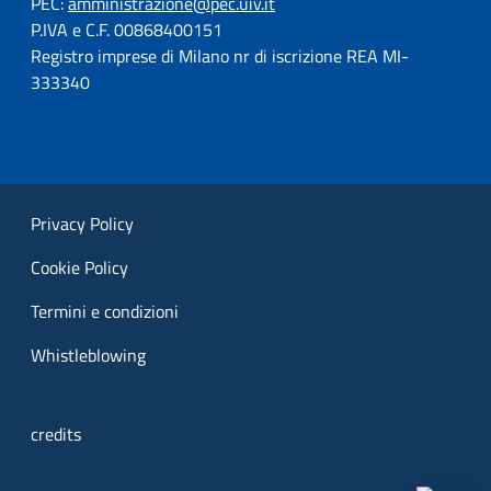
PEC:
amministrazione@pec.uiv.it
P.IVA e C.F. 00868400151
Registro imprese di Milano nr di iscrizione REA MI-
333340
Privacy Policy
Cookie Policy
Termini e condizioni
Whistleblowing
credits