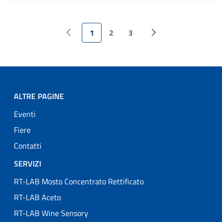
1
2
3
Pagina precedente
Pagina
Pagina
Pagina
Pagina successiva
ALTRE PAGINE
Eventi
Fiere
Contatti
SERVIZI
RT-LAB Mosto Concentrato Rettificato
RT-LAB Aceto
RT-LAB Wine Sensory