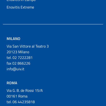
Enovitis Extreme
MILANO
Via San Vittore al Teatro 3
20123 Milano
tel. 02 7222281
fax 02 866226
info@uiv.it
ROMA
Via G. B. de Rossi 15/A
00161 Roma
tel. 06 44235818