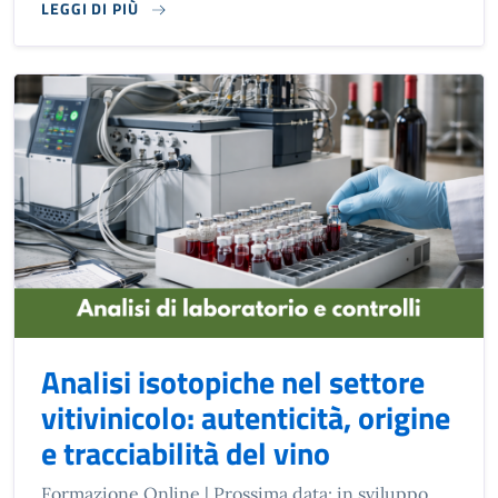
LEGGI DI PIÙ
Analisi isotopiche nel settore
vitivinicolo: autenticità, origine
e tracciabilità del vino
Formazione Online | Prossima data: in sviluppo