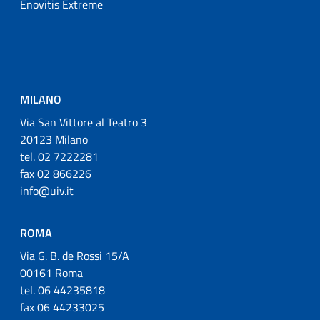
Enovitis Extreme
MILANO
Via San Vittore al Teatro 3
20123 Milano
tel. 02 7222281
fax 02 866226
info@uiv.it
ROMA
Via G. B. de Rossi 15/A
00161 Roma
tel. 06 44235818
fax 06 44233025