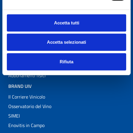
Banche dati
Laboratorio
Accetta tutti
Osservatorio del Vino
Consulenza Organizzativa
Accetta selezionati
Archivio
Corriere Vinicolo
Rifiuta
Abbonamenti digitali
Abbonamenti fisici
BRAND UIV
Il Corriere Vinicolo
Osservatorio del Vino
SIMEI
Enovitis in Campo