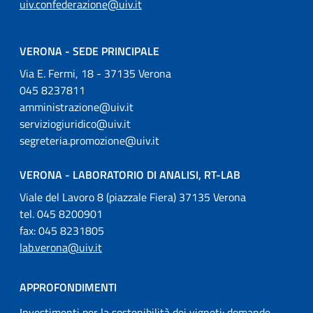
uiv.confederazione@uiv.it
VERONA - SEDE PRINCIPALE
Via E. Fermi, 18 - 37135 Verona
045 8237811
amministrazione@uiv.it
serviziogiuridico@uiv.it
segreteria.promozione@uiv.it
VERONA - LABORATORIO DI ANALISI, RT-LAB
Viale del Lavoro 8 (piazzale Fiera) 37135 Verona
tel. 045 8200901
fax: 045 8231805
lab.verona@uiv.it
APPROFONDIMENTI
Investimenti per la sostenibilità dei vigneti: domande