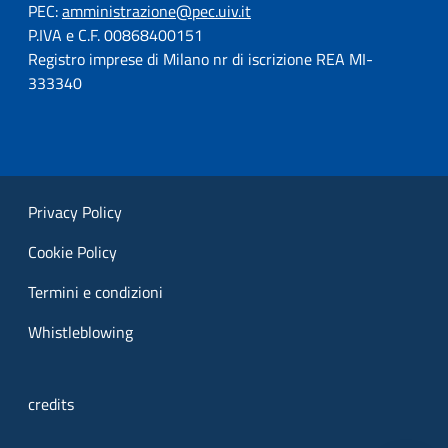
PEC:
amministrazione@pec.uiv.it
P.IVA e C.F. 00868400151
Registro imprese di Milano nr di iscrizione REA MI-
333340
Privacy Policy
Cookie Policy
Termini e condizioni
Whistleblowing
credits