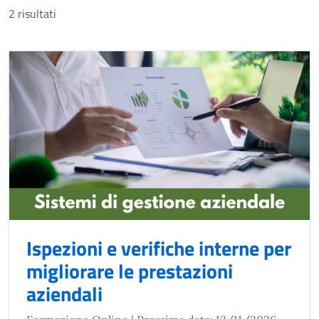
2 risultati
Ispezioni e verifiche interne per
migliorare le prestazioni
aziendali