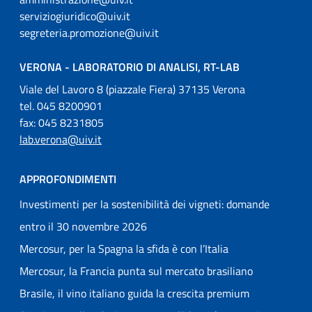
serviziogiuridico@uiv.it
segreteria.promozione@uiv.it
VERONA - LABORATORIO DI ANALISI, RT-LAB
Viale del Lavoro 8 (piazzale Fiera) 37135 Verona
tel. 045 8200901
fax: 045 8231805
lab.verona@uiv.it
APPROFONDIMENTI
Investimenti per la sostenibilità dei vigneti: domande
entro il 30 novembre 2026
Mercosur, per la Spagna la sfida è con l’Italia
Mercosur, la Francia punta sul mercato brasiliano
Brasile, il vino italiano guida la crescita premium