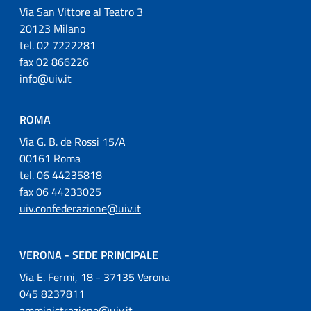
Via San Vittore al Teatro 3
20123 Milano
tel. 02 7222281
fax 02 866226
info@uiv.it
ROMA
Via G. B. de Rossi 15/A
00161 Roma
tel. 06 44235818
fax 06 44233025
uiv.confederazione@uiv.it
VERONA - SEDE PRINCIPALE
Via E. Fermi, 18 - 37135 Verona
045 8237811
amministrazione@uiv.it