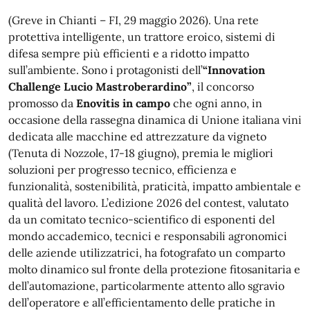
(Greve in Chianti – FI, 29 maggio 2026). Una rete
protettiva intelligente, un trattore eroico, sistemi di
difesa sempre più efficienti e a ridotto impatto
sull’ambiente. Sono i protagonisti dell’
“Innovation
Challenge Lucio Mastroberardino”
, il concorso
promosso da
Enovitis in campo
che ogni anno, in
occasione della rassegna dinamica di Unione italiana vini
dedicata alle macchine ed attrezzature da vigneto
(Tenuta di Nozzole, 17-18 giugno), premia le migliori
soluzioni per progresso tecnico, efficienza e
funzionalità, sostenibilità, praticità, impatto ambientale e
qualità del lavoro. L’edizione 2026 del contest, valutato
da un comitato tecnico-scientifico di esponenti del
mondo accademico, tecnici e responsabili agronomici
delle aziende utilizzatrici, ha fotografato un comparto
molto dinamico sul fronte della protezione fitosanitaria e
dell’automazione, particolarmente attento allo sgravio
dell’operatore e all’efficientamento delle pratiche in