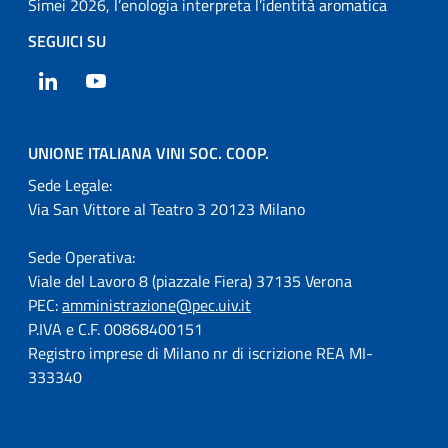
Simei 2026, l’enologia interpreta l’identità aromatica
SEGUICI SU
LinkedIn
YouTube
UNIONE ITALIANA VINI SOC. COOP.
Sede Legale:
Via San Vittore al Teatro 3 20123 Milano
Sede Operativa:
Viale del Lavoro 8 (piazzale Fiera) 37135 Verona
PEC:
amministrazione@pec.uiv.it
P.IVA e C.F. 00868400151
Registro imprese di Milano nr di iscrizione REA MI-
333340