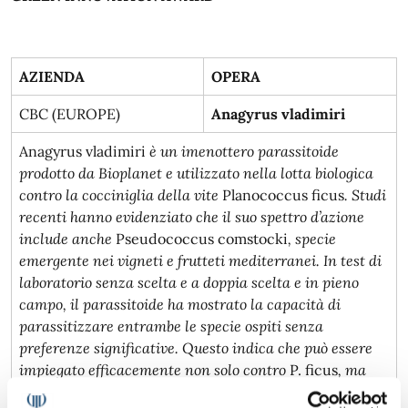
AZIENDA
OPERA
CBC (EUROPE)
Anagyrus vladimiri
Anagyrus vladimiri
è un imenottero parassitoide
prodotto da Bioplanet e utilizzato nella lotta biologica
contro la cocciniglia della vite
Planococcus ficus
. Studi
recenti hanno evidenziato che il suo spettro d’azione
include anche
Pseudococcus comstocki
, specie
emergente nei vigneti e frutteti mediterranei. In test di
laboratorio senza scelta e a doppia scelta e in pieno
campo, il parassitoide ha mostrato la capacità di
parassitizzare entrambe le specie ospiti senza
preferenze significative. Questo indica che può essere
impiegato efficacemente non solo contro
P. ficus
, ma
anche contro
P. comstocki
, ampliandone l’utilizzo nel