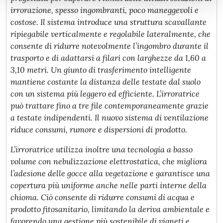
irrorazione, spesso ingombranti, poco maneggevoli e
costose. Il sistema introduce una struttura scavallante
ripiegabile verticalmente e regolabile lateralmente, che
consente di ridurre notevolmente l’ingombro durante il
trasporto e di adattarsi a filari con larghezze da 1,60 a
3,10 metri. Un giunto di trasferimento intelligente
mantiene costante la distanza delle testate dal suolo
con un sistema più leggero ed efficiente. L’irroratrice
può trattare fino a tre file contemporaneamente grazie
a testate indipendenti. Il nuovo sistema di ventilazione
riduce consumi, rumore e dispersioni di prodotto.
L’irroratrice utilizza inoltre una tecnologia a basso
volume con nebulizzazione elettrostatica, che migliora
l’adesione delle gocce alla vegetazione e garantisce una
copertura più uniforme anche nelle parti interne della
chioma. Ciò consente di ridurre consumi di acqua e
prodotto fitosanitario, limitando la deriva ambientale e
favorendo una gestione più sostenibile di vigneti e