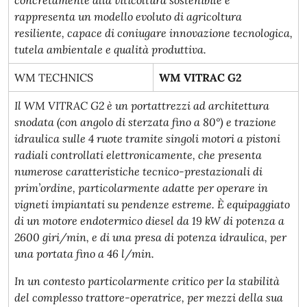
concretamente alla viticoltura sostenibile e
rappresenta un modello evoluto di agricoltura
resiliente, capace di coniugare innovazione tecnologica,
tutela ambientale e qualità produttiva.
WM TECHNICS
WM VITRAC G2
Il WM VITRAC G2 è un portattrezzi ad architettura
snodata (con angolo di sterzata fino a 80°) e trazione
idraulica sulle 4 ruote tramite singoli motori a pistoni
radiali controllati elettronicamente, che presenta
numerose caratteristiche tecnico-prestazionali di
prim’ordine, particolarmente adatte per operare in
vigneti impiantati su pendenze estreme. È equipaggiato
di un motore endotermico diesel da 19 kW di potenza a
2600 giri/min, e di una presa di potenza idraulica, per
una portata fino a 46 l/min.
In un contesto particolarmente critico per la stabilità
del complesso trattore-operatrice, per mezzi della sua