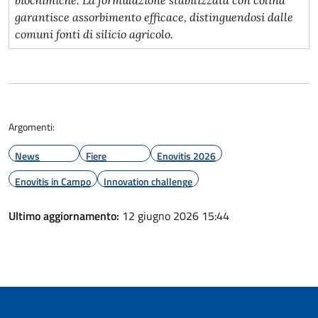
biochimiche. La formulazione stabilizzata con colina
garantisce assorbimento efficace, distinguendosi dalle
comuni fonti di silicio agricolo.
Argomenti:
News
Fiere
Enovitis 2026
Enovitis in Campo
Innovation challenge
Ultimo aggiornamento:
12 giugno 2026 15:44