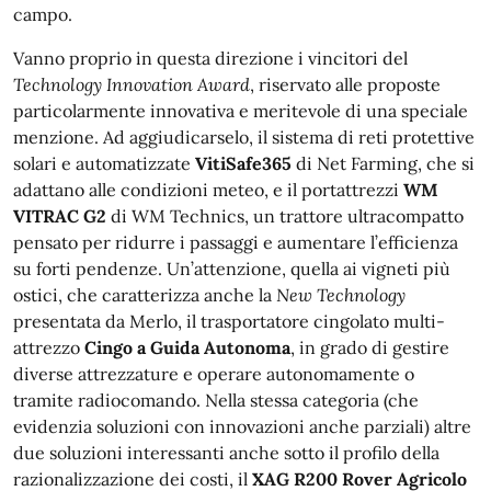
campo.
Vanno proprio in questa direzione i vincitori del
Technology Innovation Award
, riservato alle proposte
particolarmente innovativa e meritevole di una speciale
menzione. Ad aggiudicarselo, il sistema di reti protettive
solari e automatizzate
VitiSafe365
di Net Farming, che si
adattano alle condizioni meteo, e il portattrezzi
WM
VITRAC G2
di WM Technics, un trattore ultracompatto
pensato per ridurre i passaggi e aumentare l’efficienza
su forti pendenze. Un’attenzione, quella ai vigneti più
ostici, che caratterizza anche la
New Technology
presentata da Merlo, il trasportatore cingolato multi-
attrezzo
Cingo a Guida Autonoma
, in grado di gestire
diverse attrezzature e operare autonomamente o
tramite radiocomando. Nella stessa categoria (che
evidenzia soluzioni con innovazioni anche parziali) altre
due soluzioni interessanti anche sotto il profilo della
razionalizzazione dei costi, il
XAG R200 Rover Agricolo