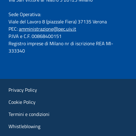
Sede Operativa:
Viale del Lavoro 8 (piazzale Fiera) 37135 Verona
PEC:
amministrazione@pec.uiv.it
P.IVA e C.F. 00868400151
Registro imprese di Milano nr di iscrizione REA MI-
333340
Privacy Policy
Cookie Policy
Termini e condizioni
Whistleblowing