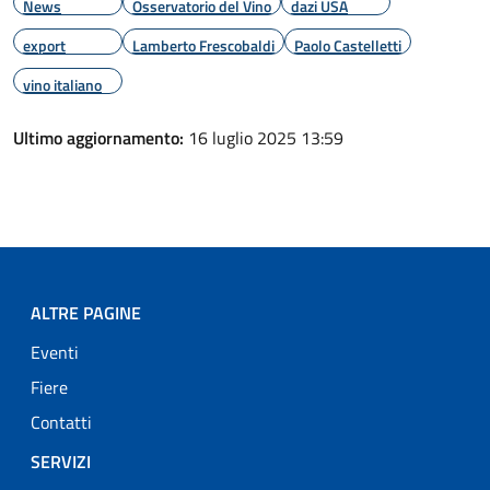
News
Osservatorio del Vino
dazi USA
export
Lamberto Frescobaldi
Paolo Castelletti
vino italiano
Ultimo aggiornamento:
16 luglio 2025 13:59
ALTRE PAGINE
Eventi
Fiere
Contatti
SERVIZI