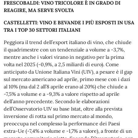
FRESCOBALDI: VINO TRICOLORE È IN GRADO DI
REAGIRE, MA SERVE SVOLTA
CASTELLETTI: VINO E BEVANDE I PIÙ ESPOSTI IN USA
TRA I TOP 30 SETTORI ITALIANI
Peggiora il trend dell’export italiano di vino, che chiude
il quadrimestre con un tendenziale a volume a -3,7%,
mentre anche i valori virano in negativo per la prima
volta nel 2025 (-0,9%, a 2,5 miliardi di euro). Come
anticipato da Unione Italiana Vini (UIV), a pesare è il gap
sul mercato americano ad aprile, primo mese con i dazi
al 10% (ma dal 2 all’8 aprile erano al 20%) che chiude a
-7,5% a volume e a -9,3% a valore rispetto ad aprile
dell’anno precedente. Secondo le elaborazioni
dell’Osservatorio UIV su base Istat, oltre alla prevista
inversione di rotta sul primo mercato al mondo,
preoccupa nel complesso la performance dei Paesi
extra-Ue (-7,4% a volume e -1,7% a valore), a fronte di un