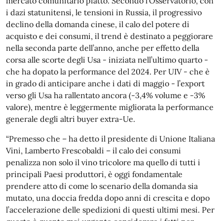
mercato comunitario piatto. Secondo l’Osservatorio, con
i dazi statunitensi, le tensioni in Russia, il progressivo
declino della domanda cinese, il calo del potere di
acquisto e dei consumi, il trend è destinato a peggiorare
nella seconda parte dell’anno, anche per effetto della
corsa alle scorte degli Usa - iniziata nell’ultimo quarto -
che ha dopato la performance del 2024. Per UIV - che è
in grado di anticipare anche i dati di maggio - l’export
verso gli Usa ha rallentato ancora (-3,4% volume e -3%
valore), mentre è leggermente migliorata la performance
generale degli altri buyer extra-Ue.
“Premesso che – ha detto il presidente di Unione Italiana
Vini, Lamberto Frescobaldi – il calo dei consumi
penalizza non solo il vino tricolore ma quello di tutti i
principali Paesi produttori, è oggi fondamentale
prendere atto di come lo scenario della domanda sia
mutato, una doccia fredda dopo anni di crescita e dopo
l’accelerazione delle spedizioni di questi ultimi mesi. Per