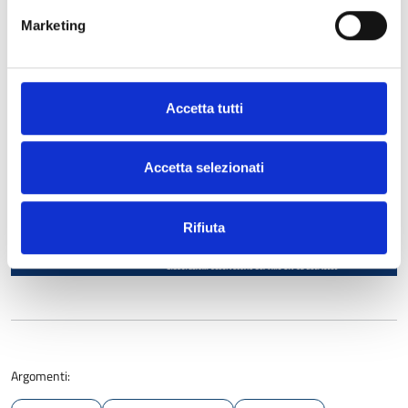
Marketing
Accetta tutti
Accetta selezionati
Rifiuta
Argomenti: