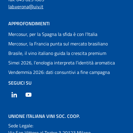
lab.verona@uiv.it
APPROFONDIMENTI
Mercosur, per la Spagna la sfida è con l’Italia
Mercosur, la Francia punta sul mercato brasiliano
Brasile, il vino italiano guida la crescita premium
Simei 2026, l’enologia interpreta l’identità aromatica
Vendemmia 2026: dati consuntivi a fine campagna
SEGUICI SU
LinkedIn
YouTube
UNIONE ITALIANA VINI SOC. COOP.
Sede Legale:
Via San Vittore al Teatro 3 20123 Milano