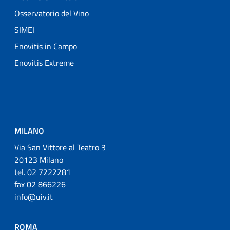
Osservatorio del Vino
SIMEI
Enovitis in Campo
Enovitis Extreme
MILANO
Via San Vittore al Teatro 3
20123 Milano
tel. 02 7222281
fax 02 866226
info@uiv.it
ROMA