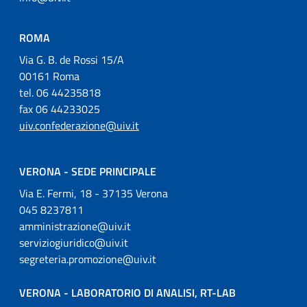
ROMA
Via G. B. de Rossi 15/A
00161 Roma
tel. 06 44235818
fax 06 44233025
uiv.confederazione@uiv.it
VERONA - SEDE PRINCIPALE
Via E. Fermi, 18 - 37135 Verona
045 8237811
amministrazione@uiv.it
serviziogiuridico@uiv.it
segreteria.promozione@uiv.it
VERONA - LABORATORIO DI ANALISI, RT-LAB