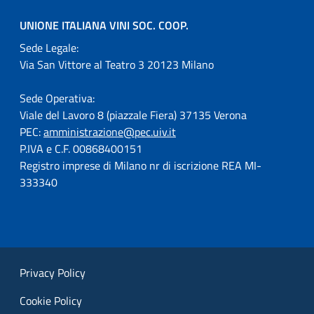
UNIONE ITALIANA VINI SOC. COOP.
Sede Legale:
Via San Vittore al Teatro 3 20123 Milano
Sede Operativa:
Viale del Lavoro 8 (piazzale Fiera) 37135 Verona
PEC:
amministrazione@pec.uiv.it
P.IVA e C.F. 00868400151
Registro imprese di Milano nr di iscrizione REA MI-
333340
Privacy Policy
Cookie Policy