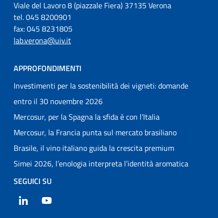
Viale del Lavoro 8 (piazzale Fiera) 37135 Verona
tel. 045 8200901
fax: 045 8231805
lab.verona@uiv.it
APPROFONDIMENTI
Investimenti per la sostenibilità dei vigneti: domande
entro il 30 novembre 2026
Mercosur, per la Spagna la sfida è con l’Italia
Mercosur, la Francia punta sul mercato brasiliano
Brasile, il vino italiano guida la crescita premium
Simei 2026, l’enologia interpreta l’identità aromatica
SEGUICI SU
LinkedIn
YouTube