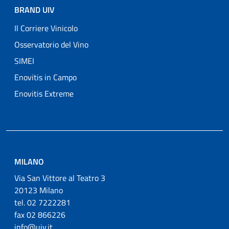
BRAND UIV
Il Corriere Vinicolo
Osservatorio del Vino
SIMEI
Enovitis in Campo
Enovitis Extreme
MILANO
Via San Vittore al Teatro 3
20123 Milano
tel. 02 7222281
fax 02 866226
info@uiv.it